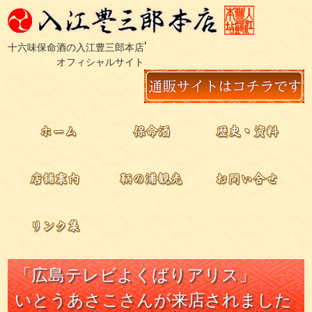
'
十六味保命酒の入江豊三郎本店
オフィシャルサイト
「広島テレビよくばりアリス」
いとうあさこさんが来店されました