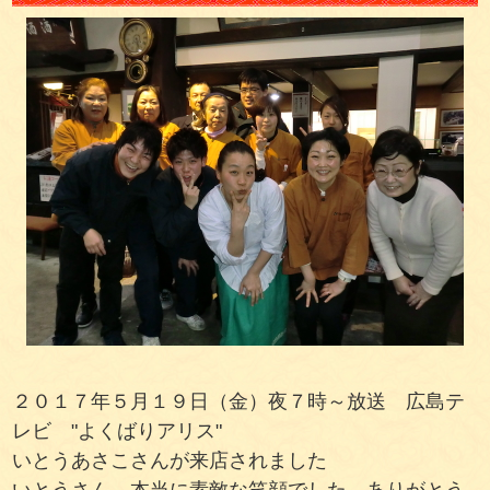
２０１７年５月１９日（金）夜７時～放送 広島テ
レビ "よくばりアリス"
いとうあさこさんが来店されました