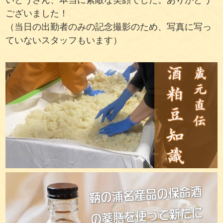
いとうさん、本当に素敵な笑顔でした。ありがとう
ございました！
（当日の出勤者のみの記念撮影のため、写真に写っ
ていないスタッフもいます）