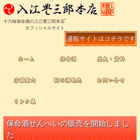
'
十六味保命酒の入江豊三郎本店
オフィシャルサイト
保命酒せんべいの販売を開始しまし
た